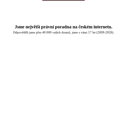
Jsme největší právní poradna na českém internetu.
Odpověděli jsme přes 40.000 vašich dotazů, jsme s vámi 17 let (2009-2026).