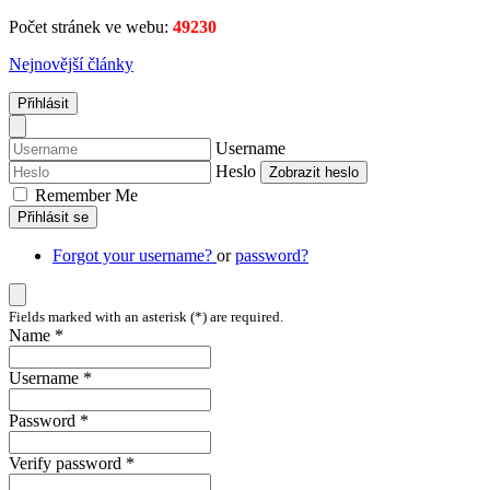
Počet stránek ve webu:
49230
Nejnovější články
Přihlásit
Username
Heslo
Zobrazit heslo
Remember Me
Přihlásit se
Forgot your username?
or
password?
Fields marked with an asterisk (*) are required.
Name *
Username *
Password *
Verify password *