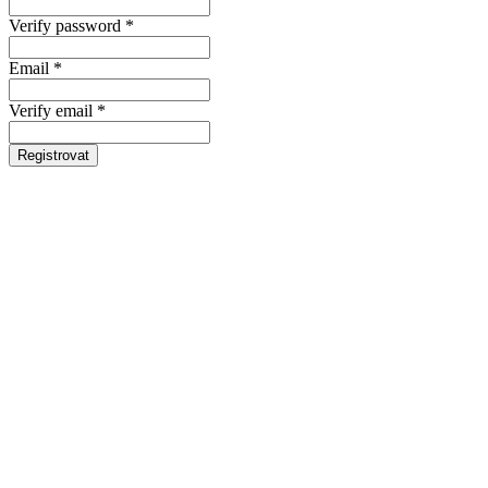
Verify password *
Email *
Verify email *
Registrovat