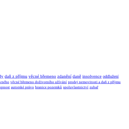
dy
daň z příjmu
věcné břemeno
zdanění
daně
insolvence
oddlužení
ivného
věcné břemeno doživotního užívání
prodej nemovitosti a daň z příjmu
opnost
autorské právo
hranice pozemků
spoluvlastnictví
zubař