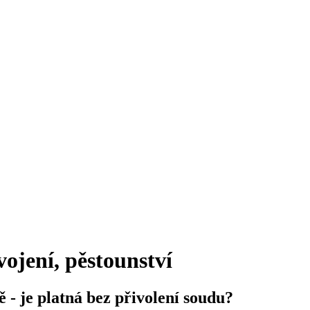
vojení, pěstounství
 - je platná bez přivolení soudu?