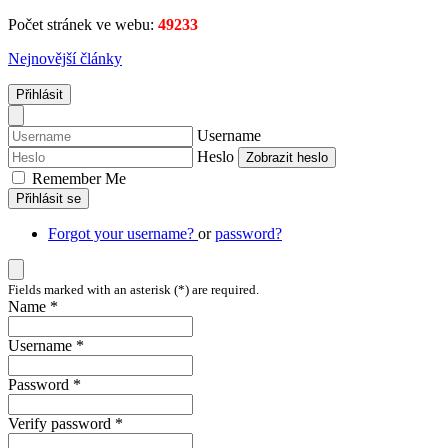
Počet stránek ve webu:
49233
Nejnovější články
Přihlásit
Username
Heslo
Zobrazit heslo
Remember Me
Přihlásit se
Forgot your username?
or
password?
Fields marked with an asterisk (*) are required.
Name *
Username *
Password *
Verify password *