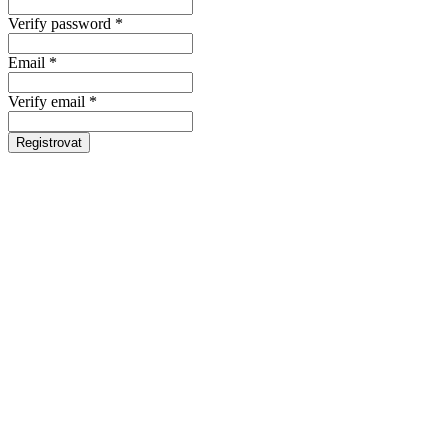
Verify password *
Email *
Verify email *
Registrovat