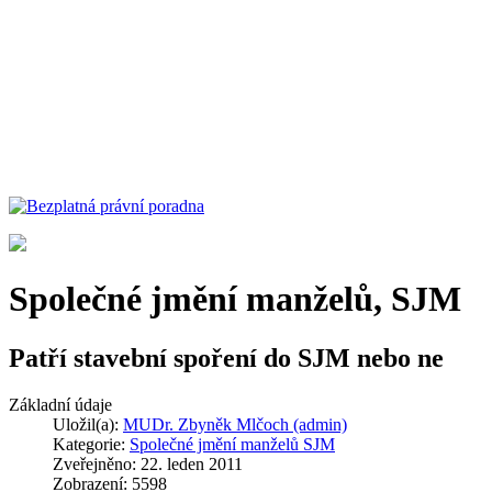
Společné jmění manželů, SJM
Patří stavební spoření do SJM nebo ne
Základní údaje
Uložil(a):
MUDr. Zbyněk Mlčoch (admin)
Kategorie:
Společné jmění manželů SJM
Zveřejněno: 22. leden 2011
Zobrazení: 5598