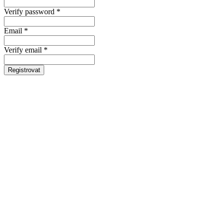
Verify password *
Email *
Verify email *
Registrovat