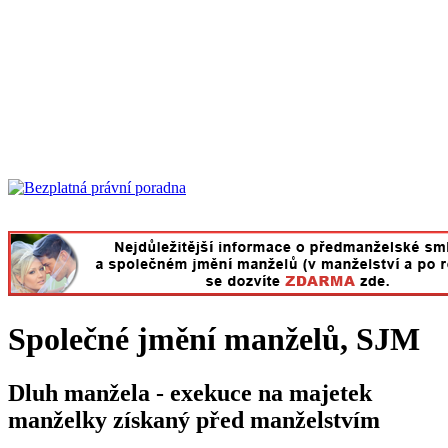
Společné jmění manželů, SJM
Dluh manžela - exekuce na majetek
manželky získaný před manželstvím