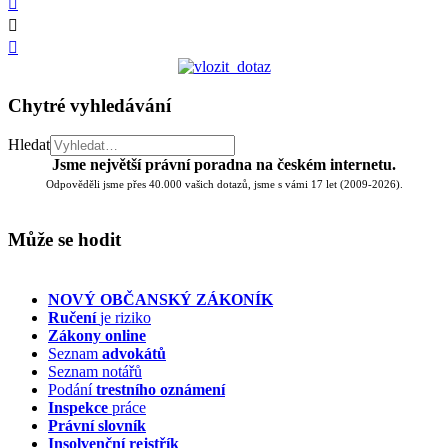
Chytré vyhledávání
Hledat
Jsme největší právní poradna na českém internetu.
Odpověděli jsme přes 40.000 vašich dotazů, jsme s vámi 17 let (2009-2026).
Může se hodit
NOVÝ OBČANSKÝ ZÁKONÍK
Ručení
je riziko
Zákony online
Seznam
advokátů
Seznam notářů
Podání
trestního oznámení
Inspekce
práce
Právní slovník
Insolvenční
rejstřík