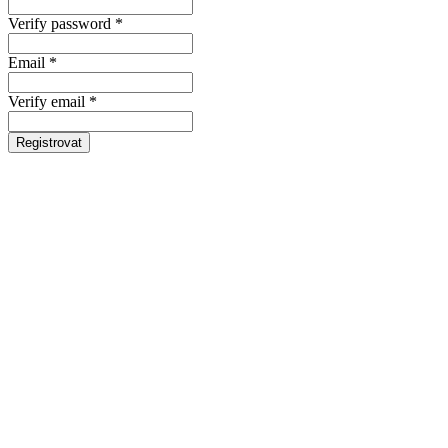
Verify password *
Email *
Verify email *
Registrovat