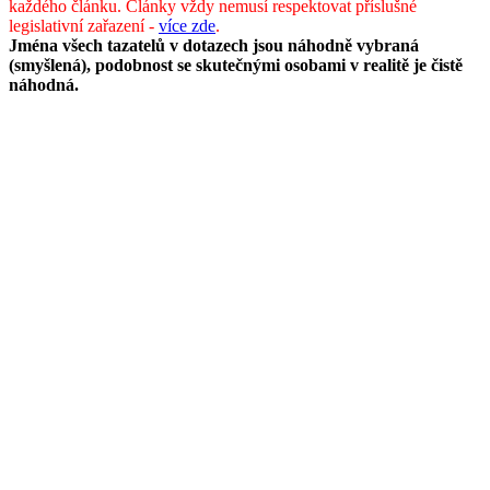
každého článku. Články vždy nemusí respektovat příslušné
legislativní zařazení -
více zde
.
Jména všech tazatelů v dotazech jsou náhodně vybraná
(smyšlená), podobnost se skutečnými osobami v realitě je čistě
náhodná.