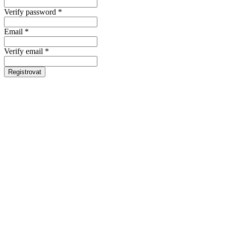
Verify password *
Email *
Verify email *
Registrovat