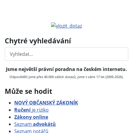
Chytré vyhledávání
Hledat
Jsme největší právní poradna na českém internetu.
Odpověděli jsme přes 40.000 vašich dotazů, jsme s vámi 17 let (2009-2026).
Může se hodit
NOVÝ OBČANSKÝ ZÁKONÍK
Ručení
je riziko
Zákony online
Seznam
advokátů
Seznam notářů