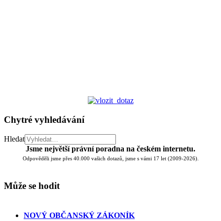
Chytré vyhledávání
Hledat
Jsme největší právní poradna na českém internetu.
Odpověděli jsme přes 40.000 vašich dotazů, jsme s vámi 17 let (2009-2026).
Může se hodit
NOVÝ OBČANSKÝ ZÁKONÍK