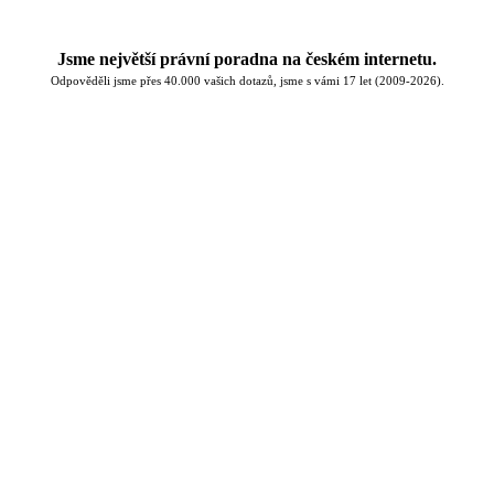
Jsme největší právní poradna na českém internetu.
Odpověděli jsme přes 40.000 vašich dotazů, jsme s vámi 17 let (2009-2026).