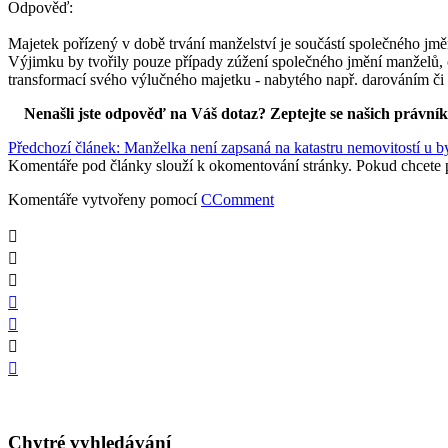
Odpověď:
Majetek pořízený v době trvání manželství je součástí společného jm
Výjimku by tvořily pouze případy zúžení společného jmění manželů, co
transformací svého výlučného majetku - nabytého např. darováním či 
Nenašli jste odpověď na Váš dotaz? Zeptejte se našich právní
Předchozí článek: Manželka není zapsaná na katastru nemovitostí u 
Komentáře pod články slouží k okomentování stránky. Pokud chcete 
Komentáře vytvořeny pomocí
CComment
Chytré vyhledávání