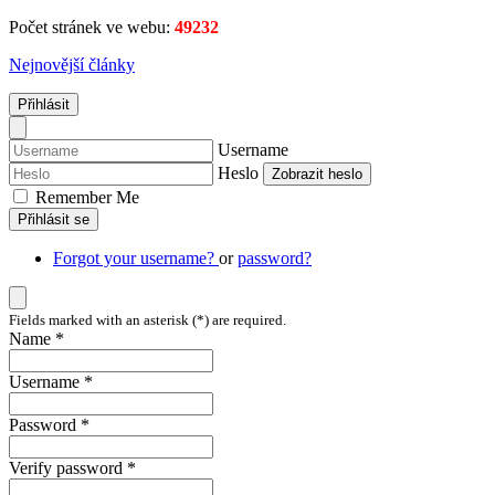
Počet stránek ve webu:
49232
Nejnovější články
Přihlásit
Username
Heslo
Zobrazit heslo
Remember Me
Přihlásit se
Forgot your username?
or
password?
Fields marked with an asterisk (*) are required.
Name *
Username *
Password *
Verify password *