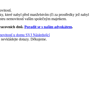
vitostí.
y, které nabyl před manželstvím (či za prostředky jež nabyl
tastru nemovitostí vaším společným majetkem.
racovních dnů
.
Poradit se s naším advokátem
.
emovitostí u domu SVJ
Následující
 nevkládejte dotazy. Děkujeme.