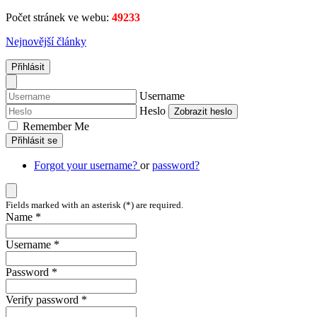
Počet stránek ve webu:
49233
Nejnovější články
Přihlásit
Username
Heslo
Zobrazit heslo
Remember Me
Přihlásit se
Forgot your username?
or
password?
Fields marked with an asterisk (*) are required.
Name *
Username *
Password *
Verify password *