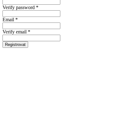
Verify password *
Email *
Verify email *
Registrovat