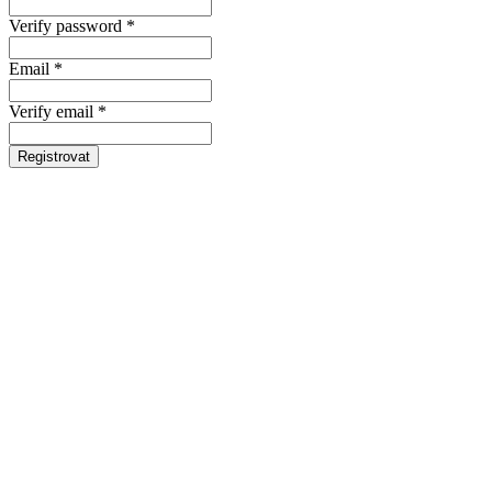
Verify password *
Email *
Verify email *
Registrovat