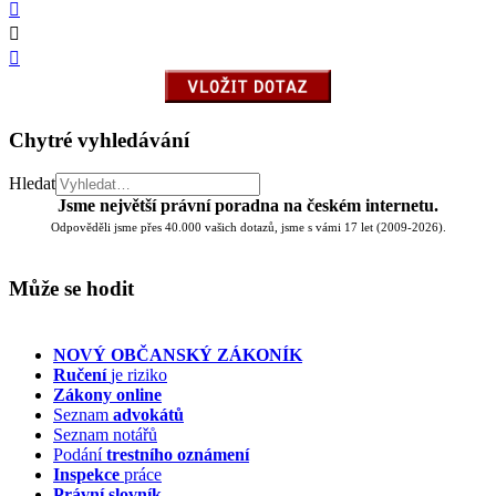
Chytré vyhledávání
Hledat
Jsme největší právní poradna na českém internetu.
Odpověděli jsme přes 40.000 vašich dotazů, jsme s vámi 17 let (2009-2026).
Může se hodit
NOVÝ OBČANSKÝ ZÁKONÍK
Ručení
je riziko
Zákony online
Seznam
advokátů
Seznam notářů
Podání
trestního oznámení
Inspekce
práce
Právní slovník