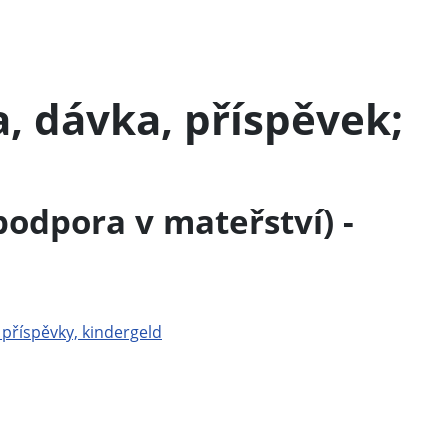
, dávka, příspěvek;
odpora v mateřství) -
 příspěvky, kindergeld