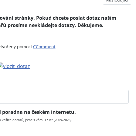
vání stránky. Pokud chcete poslat dotaz našim
řů prosíme nevkládejte dotazy. Děkujeme.
ytvořeny pomocí
CComment
ní poradna na českém internetu.
vašich dotazů, jsme s vámi 17 let (2009-2026).