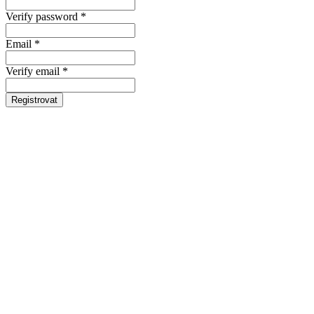
Verify password *
Email *
Verify email *
Registrovat