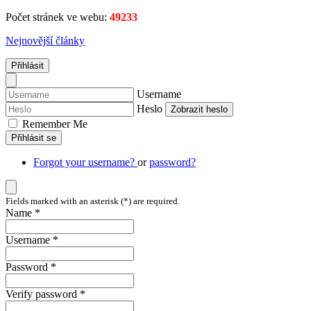
Počet stránek ve webu:
49233
Nejnovější články
Přihlásit
Username
Heslo
Zobrazit heslo
Remember Me
Přihlásit se
Forgot your username?
or
password?
Fields marked with an asterisk (*) are required.
Name *
Username *
Password *
Verify password *