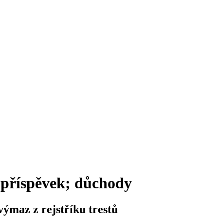
 příspěvek; důchody
výmaz z rejstříku trestů