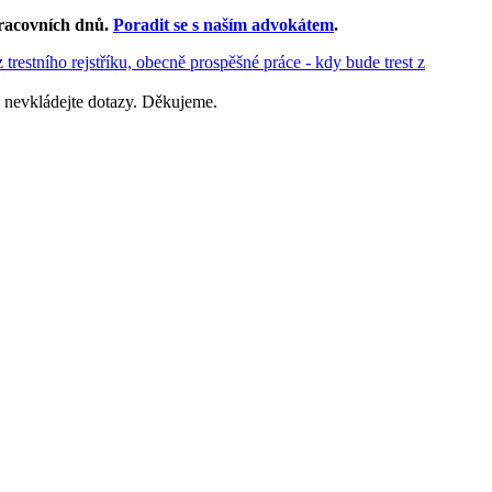
racovních dnů
.
Poradit se s naším advokátem
.
 trestního rejstříku, obecně prospěšné práce - kdy bude trest z
 nevkládejte dotazy. Děkujeme.