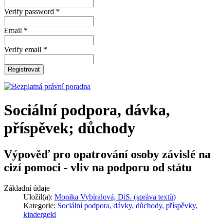
Verify password *
Email *
Verify email *
Registrovat
Sociální podpora, dávka,
příspěvek; důchody
Výpověď pro opatrování osoby závislé na
cizí pomoci - vliv na podporu od státu
Základní údaje
Uložil(a):
Monika Vybíralová, DiS. (správa textů)
Kategorie:
Sociální podpora, dávky, důchody, příspěvky,
kindergeld