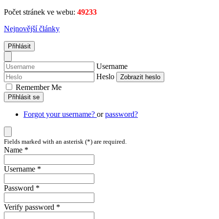
Počet stránek ve webu:
49233
Nejnovější články
Přihlásit
Username
Heslo
Zobrazit heslo
Remember Me
Přihlásit se
Forgot your username?
or
password?
Fields marked with an asterisk (*) are required.
Name *
Username *
Password *
Verify password *