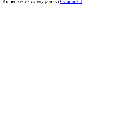
Komentáře vytvořeny pomocí
CComment