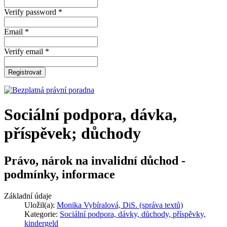
Verify password *
Email *
Verify email *
Registrovat
Sociální podpora, dávka,
příspěvek; důchody
Právo, nárok na invalidní důchod -
podmínky, informace
Základní údaje
Uložil(a):
Monika Vybíralová, DiS. (správa textů)
Kategorie:
Sociální podpora, dávky, důchody, příspěvky,
kindergeld