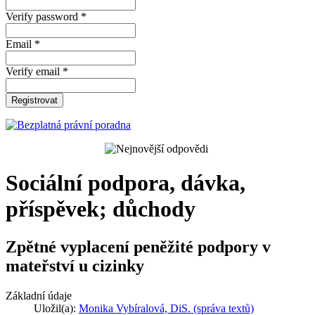
Verify password *
Email *
Verify email *
Registrovat
Sociální podpora, dávka,
příspěvek; důchody
Zpětné vyplacení peněžité podpory v
mateřství u cizinky
Základní údaje
Uložil(a):
Monika Vybíralová, DiS. (správa textů)