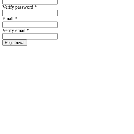
Verify password *
Email *
Verify email *
Registrovat