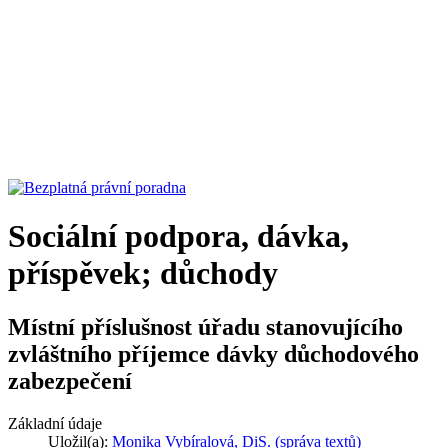
Sociální podpora, dávka,
příspěvek; důchody
Místní příslušnost úřadu stanovujícího
zvláštního příjemce dávky důchodového
zabezpečení
Základní údaje
Uložil(a):
Monika Vybíralová, DiS. (správa textů)