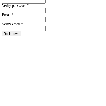
Verify password *
Email *
Verify email *
Registrovat