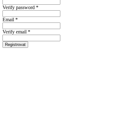
Verify password *
Email *
Verify email *
Registrovat