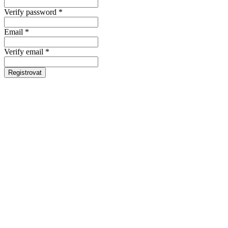
Verify password *
Email *
Verify email *
Registrovat