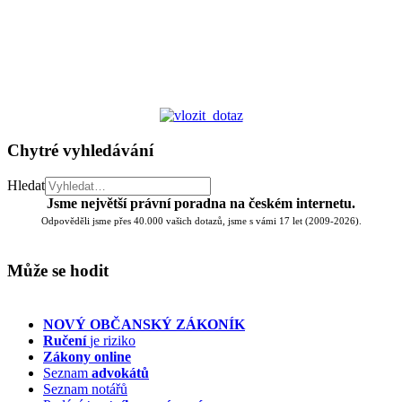
Chytré vyhledávání
Hledat
Jsme největší právní poradna na českém internetu.
Odpověděli jsme přes 40.000 vašich dotazů, jsme s vámi 17 let (2009-2026).
Může se hodit
NOVÝ OBČANSKÝ ZÁKONÍK
Ručení
je riziko
Zákony online
Seznam
advokátů
Seznam notářů