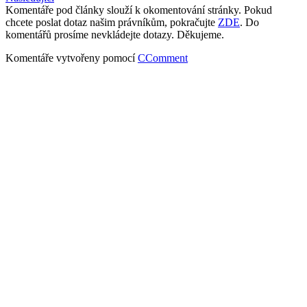
Komentáře pod články slouží k okomentování stránky. Pokud
chcete poslat dotaz našim právníkům, pokračujte
ZDE
. Do
komentářů prosíme nevkládejte dotazy. Děkujeme.
Komentáře vytvořeny pomocí
CComment