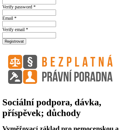
Verify password *
Email *
Verify email *
Registrovat
Sociální podpora, dávka,
příspěvek; důchody
Vyměřovací základ pro nemocenskou a