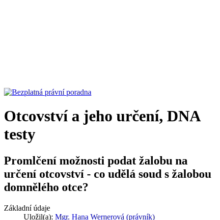
Otcovství a jeho určení, DNA
testy
Promlčení možnosti podat žalobu na
určení otcovství - co udělá soud s žalobou
domnělého otce?
Základní údaje
Uložil(a):
Mgr. Hana Wernerová (právník)