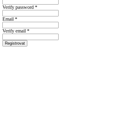
Verify password *
Email *
Verify email *
Registrovat