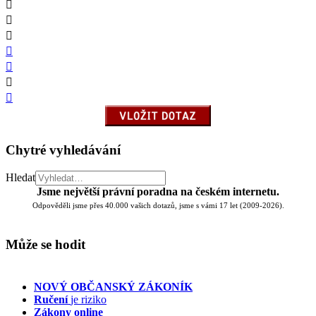
Chytré vyhledávání
Hledat
Jsme největší právní poradna na českém internetu.
Odpověděli jsme přes 40.000 vašich dotazů, jsme s vámi 17 let (2009-2026).
Může se hodit
NOVÝ OBČANSKÝ ZÁKONÍK
Ručení
je riziko
Zákony online