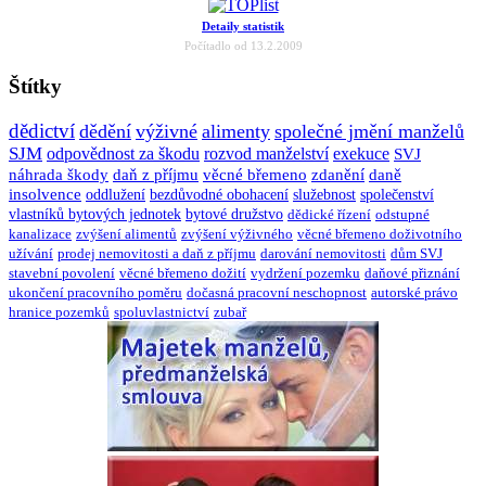
Detaily statistik
Počítadlo od 13.2.2009
Štítky
dědictví
dědění
výživné
alimenty
společné jmění manželů
SJM
odpovědnost za škodu
rozvod manželství
exekuce
SVJ
náhrada škody
daň z příjmu
věcné břemeno
zdanění
daně
insolvence
oddlužení
bezdůvodné obohacení
služebnost
společenství
vlastníků bytových jednotek
bytové družstvo
dědické řízení
odstupné
kanalizace
zvýšení alimentů
zvýšení výživného
věcné břemeno doživotního
užívání
prodej nemovitosti a daň z příjmu
darování nemovitosti
dům SVJ
stavební povolení
věcné břemeno dožití
vydržení pozemku
daňové přiznání
ukončení pracovního poměru
dočasná pracovní neschopnost
autorské právo
hranice pozemků
spoluvlastnictví
zubař