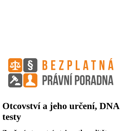
Otcovství a jeho určení, DNA
testy