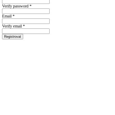
Verify password *
Email *
Verify email *
Registrovat