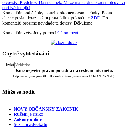
otcovství
Předchozí
Další článek: Může matka dítěte zrušit otcovství
otci
Následující
Komentáře pod články slouží k okomentování stránky. Pokud
chcete poslat dotaz našim právníkům, pokračujte
ZDE
. Do
komentářů prosíme nevkládejte dotazy. Děkujeme.
Komentáře vytvořeny pomocí
CComment
Chytré vyhledávání
Hledat
Jsme největší právní poradna na českém internetu.
Odpověděli jsme přes 40.000 vašich dotazů, jsme s vámi 17 let (2009-2026).
Může se hodit
NOVÝ OBČANSKÝ ZÁKONÍK
Ručení
je riziko
Zákony online
Seznam
advokátů