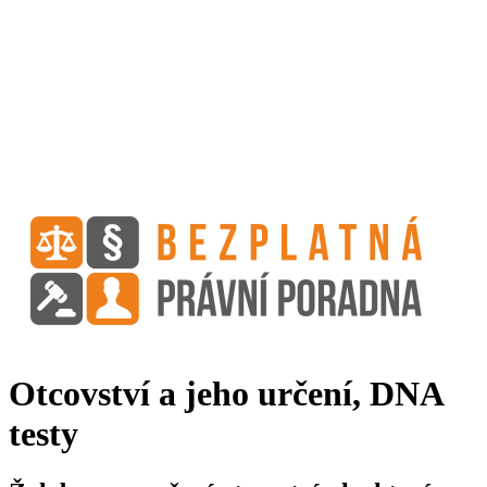
Otcovství a jeho určení, DNA
testy