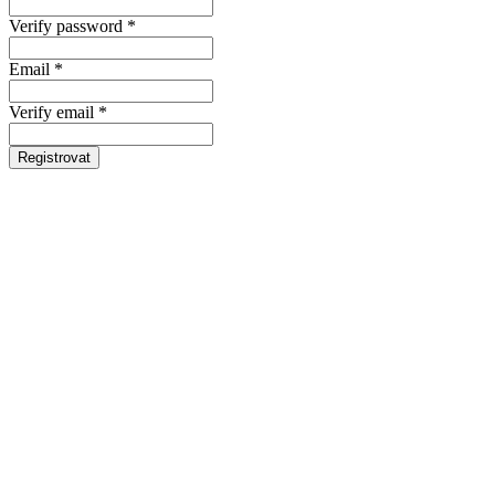
Verify password *
Email *
Verify email *
Registrovat