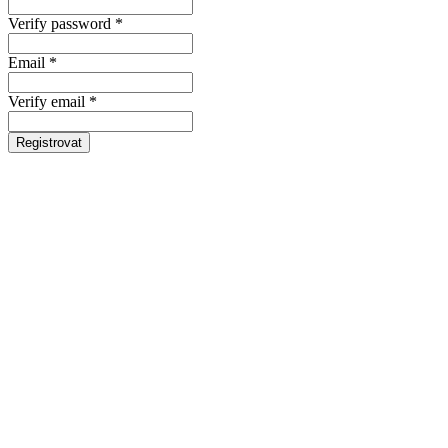
Verify password *
Email *
Verify email *
Registrovat