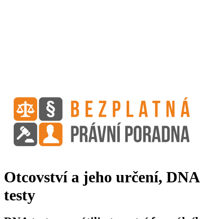
Otcovství a jeho určení, DNA
testy