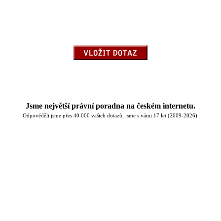
Jsme největší právní poradna na českém internetu.
Odpověděli jsme přes 40.000 vašich dotazů, jsme s vámi 17 let (2009-2026).