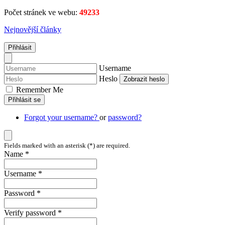
Počet stránek ve webu:
49233
Nejnovější články
Přihlásit
Username
Heslo
Zobrazit heslo
Remember Me
Přihlásit se
Forgot your username?
or
password?
Fields marked with an asterisk (*) are required.
Name *
Username *
Password *
Verify password *