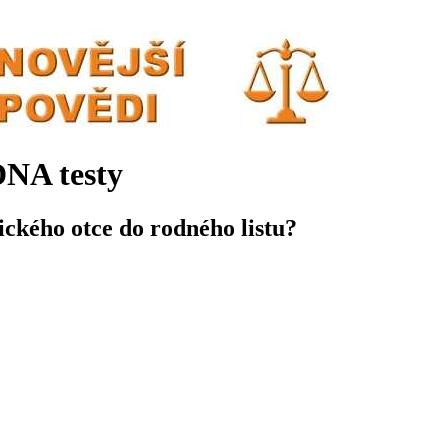
DNA testy
ického otce do rodného listu?