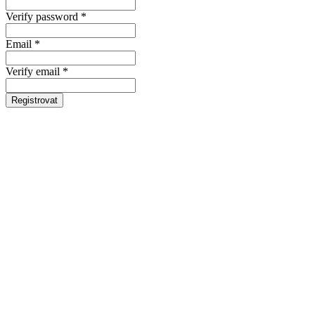
Verify password *
Email *
Verify email *
Registrovat