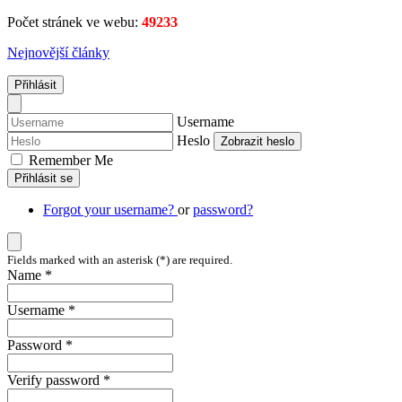
Počet stránek ve webu:
49233
Nejnovější články
Přihlásit
Username
Heslo
Zobrazit heslo
Remember Me
Přihlásit se
Forgot your username?
or
password?
Fields marked with an asterisk (*) are required.
Name *
Username *
Password *
Verify password *