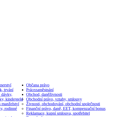
nerství
Občan
a právo
k, trvání
Práce
zaměstnání
, dávky,
Obchod, daně
živnosti
ky, kindergeld
Obchodní právo, vztahy, smlouvy
a manželství
Živnosti, obchodování, obchodní společnosti
y, rodinné
Finanční právo, daně, EET, kompenzační bonus
Reklamace, kupní smlouva, spotřebitel