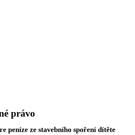
né právo
re peníze ze stavebního spoření dítěte