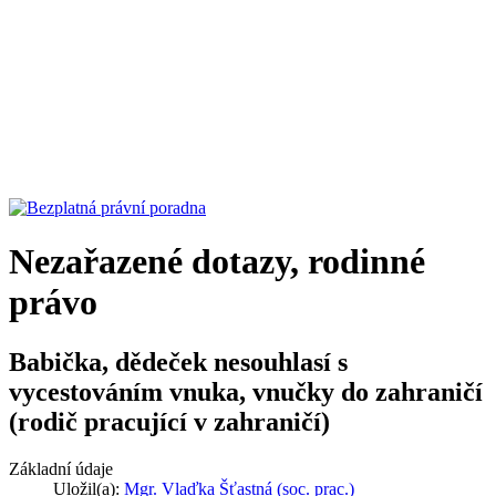
Nezařazené dotazy, rodinné
právo
Babička, dědeček nesouhlasí s
vycestováním vnuka, vnučky do zahraničí
(rodič pracující v zahraničí)
Základní údaje
Uložil(a):
Mgr. Vlaďka Šťastná (soc. prac.)