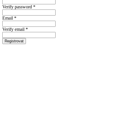
Verify password *
Email *
Verify email *
Registrovat