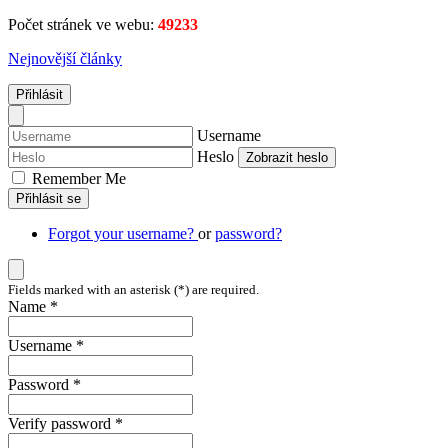
Počet stránek ve webu:
49233
Nejnovější články
Přihlásit
Username
Heslo
Zobrazit heslo
Remember Me
Přihlásit se
Forgot your username?
or
password?
Fields marked with an asterisk (*) are required.
Name *
Username *
Password *
Verify password *