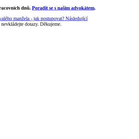
racovních dnů
.
Poradit se s naším advokátem
.
ývalého manžela - jak postupovat?
Následující
 nevkládejte dotazy. Děkujeme.