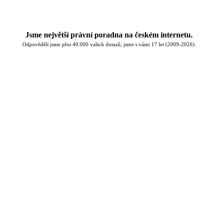
Jsme největší právní poradna na českém internetu.
Odpověděli jsme přes 40.000 vašich dotazů, jsme s vámi 17 let (2009-2026).