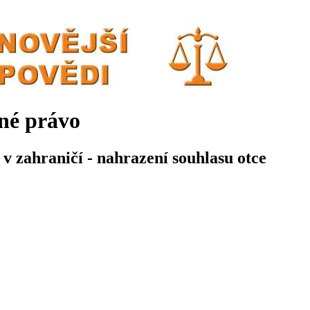
né právo
 v zahraničí - nahrazení souhlasu otce