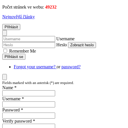
Počet stránek ve webu:
49232
Nejnovější články
Přihlásit
Username
Heslo
Zobrazit heslo
Remember Me
Přihlásit se
Forgot your username?
or
password?
Fields marked with an asterisk (*) are required.
Name *
Username *
Password *
Verify password *