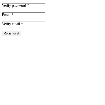
Verify password *
Email *
Verify email *
Registrovat