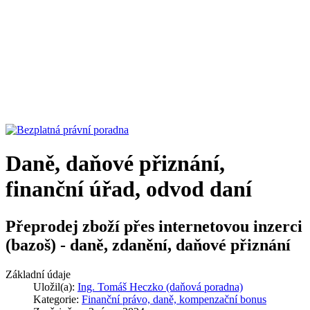
Daně, daňové přiznání,
finanční úřad, odvod daní
Přeprodej zboží přes internetovou inzerci
(bazoš) - daně, zdanění, daňové přiznání
Základní údaje
Uložil(a):
Ing. Tomáš Heczko (daňová poradna)
Kategorie:
Finanční právo, daně, kompenzační bonus