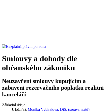
Smlouvy a dohody dle
občanského zákoníku
Neuzavření smlouvy kupujícím a
zabavení rezervačního poplatku realitní
kanceláří
Základní údaje
Uložil(a):
Monika Vybíralová, DiS. (správa textů)