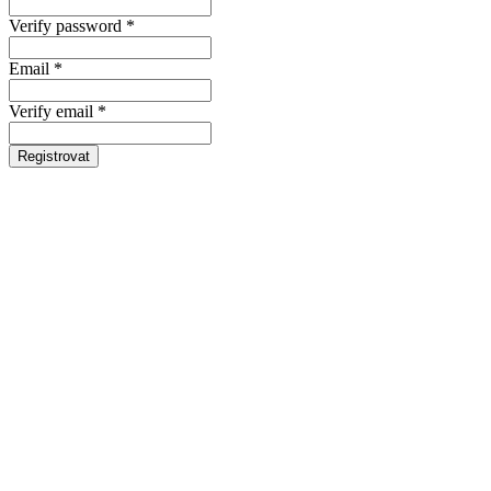
Verify password *
Email *
Verify email *
Registrovat