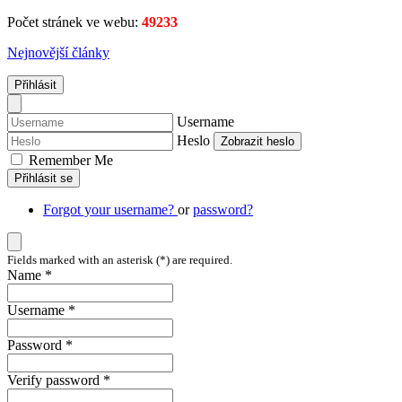
Počet stránek ve webu:
49233
Nejnovější články
Přihlásit
Username
Heslo
Zobrazit heslo
Remember Me
Přihlásit se
Forgot your username?
or
password?
Fields marked with an asterisk (*) are required.
Name *
Username *
Password *
Verify password *