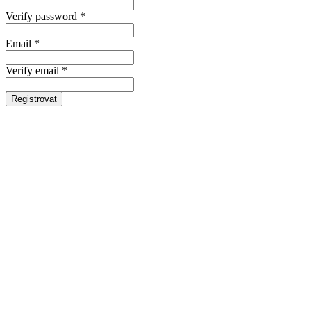
Verify password *
Email *
Verify email *
Registrovat