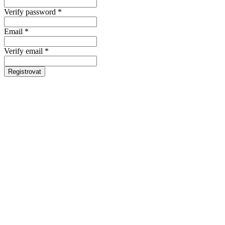
Verify password *
Email *
Verify email *
Registrovat