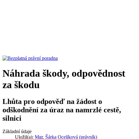
Náhrada škody, odpovědnost
za škodu
Lhůta pro odpověď na žádost o
odškodnění za úraz na namrzlé cestě,
silnici
Základní údaje
Uložil(a):
Mgr. Šárka Ocelíková (právník)