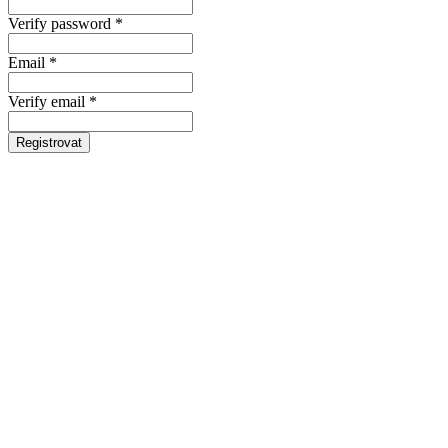
Verify password *
Email *
Verify email *
Registrovat