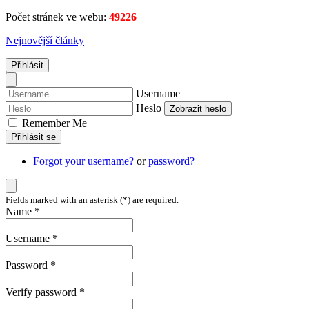
Počet stránek ve webu:
49226
Nejnovější články
Přihlásit
Username
Heslo
Zobrazit heslo
Remember Me
Přihlásit se
Forgot your username?
or
password?
Fields marked with an asterisk (*) are required.
Name *
Username *
Password *
Verify password *