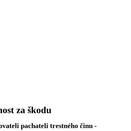
ost za škodu
ateli pachateli trestného činu -