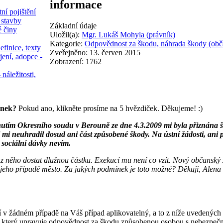
informace
ní pojištění
 stavby
Základní údaje
é činy
Uložil(a):
Mgr. Lukáš Mohyla (právník)
Kategorie:
Odpovědnost za škodu, náhrada škody (obč
efinice, texty
Zveřejněno: 13. červen 2015
jení, adopce -
Zobrazení: 1762
 náležitosti,
ánek?
Pokud ano, klikněte prosíme na 5 hvězdiček. Děkujeme! :)
ím Okresního soudu v Berouně ze dne 4.3.2009 mi byla přiznána ško
 mi neuhradil dosud ani část způsobené škody. Na ústní žádosti, ani
 sociální dávky nevím.
 z něho dostat dlužnou částku. Exekucí mu není co vzít. Nový občans
v jeho případě město. Za jakých podmínek je toto možné? Děkuji, Alena
v žádném případě na Váš případ aplikovatelný, a to z níže uvedených
u, který upravuje odpovědnost za škodu způsobenou osobou s nebezpe