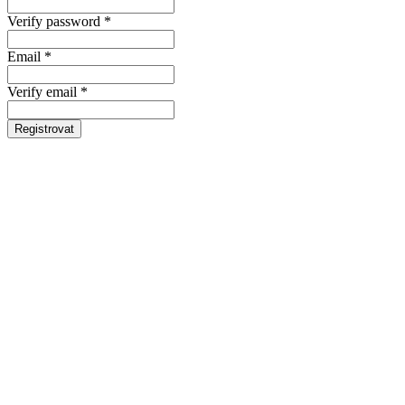
Verify password *
Email *
Verify email *
Registrovat