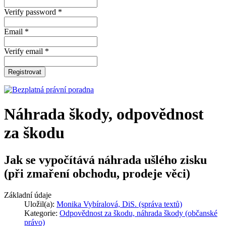
Verify password *
Email *
Verify email *
Registrovat
Náhrada škody, odpovědnost
za škodu
Jak se vypočítává náhrada ušlého zisku
(při zmaření obchodu, prodeje věci)
Základní údaje
Uložil(a):
Monika Vybíralová, DiS. (správa textů)
Kategorie:
Odpovědnost za škodu, náhrada škody (občanské
právo)