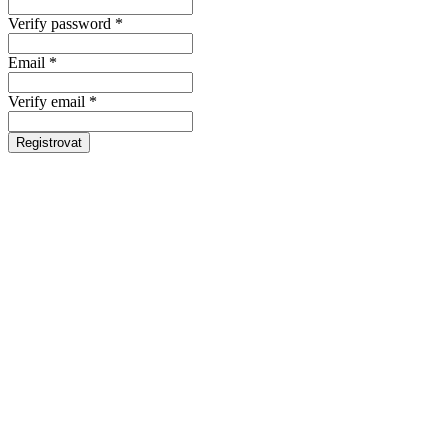
Verify password *
Email *
Verify email *
Registrovat