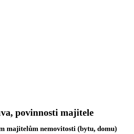
va, povinnosti majitele
ním majitelům nemovitosti (bytu, domu)