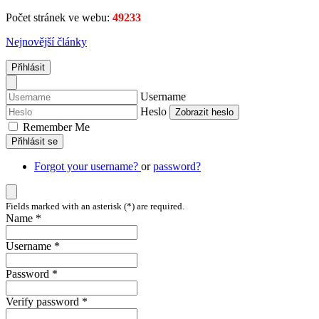
Počet stránek ve webu:
49233
Nejnovější články
Přihlásit
Username
Heslo
Zobrazit heslo
Remember Me
Přihlásit se
Forgot your username?
or
password?
Fields marked with an asterisk (*) are required.
Name *
Username *
Password *
Verify password *