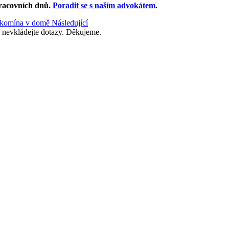
racovních dnů
.
Poradit se s naším advokátem
.
í komína v domě
Následující
 nevkládejte dotazy. Děkujeme.