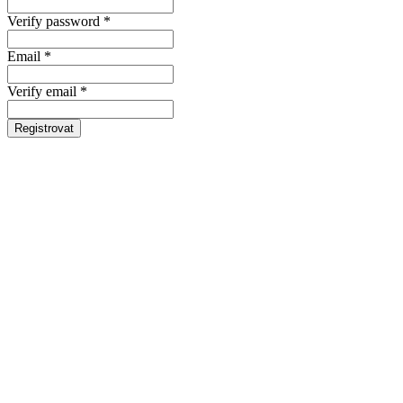
Verify password *
Email *
Verify email *
Registrovat