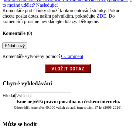
to možné udělat?
Následující
Komentáře pod články slouží k okomentování stránky. Pokud
chcete poslat dotaz našim právníkům, pokračujte
ZDE
. Do
komentářů prosíme nevkládejte dotazy. Děkujeme.
Komentáře (
0
)
Přidat nový
Komentáře vytvořeny pomocí
CComment
Chytré vyhledávání
Hledat
Jsme největší právní poradna na českém internetu.
Odpověděli jsme přes 40.000 vašich dotazů, jsme s vámi 17 let (2009-2026).
Může se hodit