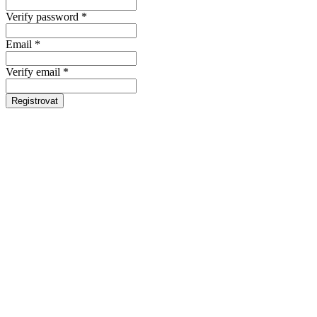
Verify password *
Email *
Verify email *
Registrovat