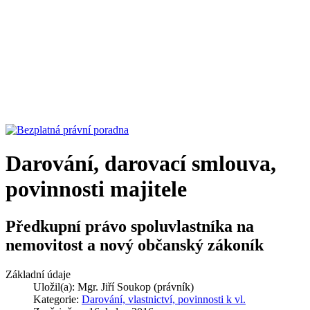
Darování, darovací smlouva,
povinnosti majitele
Předkupní právo spoluvlastníka na
nemovitost a nový občanský zákoník
Základní údaje
Uložil(a):
Mgr. Jiří Soukop (právník)
Kategorie:
Darování, vlastnictví, povinnosti k vl.