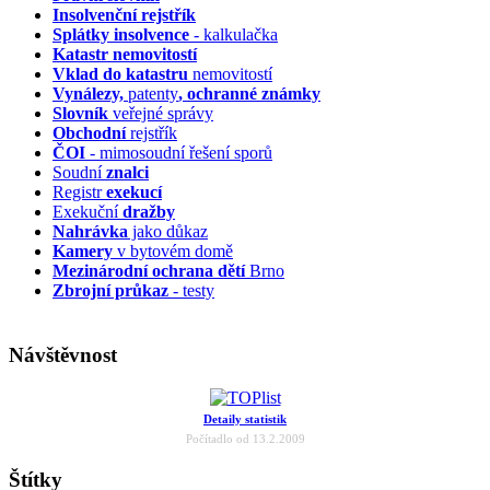
Insolvenční
rejstřík
Splátky insolvence
- kalkulačka
Katastr nemovitostí
Vklad do katastru
nemovitostí
Vynálezy,
patenty
, ochranné známky
Slovník
veřejné správy
Obchodní
rejstřík
ČOI
- mimosoudní řešení sporů
Soudní
znalci
Registr
exekucí
Exekuční
dražby
Nahrávka
jako důkaz
Kamery
v bytovém domě
Mezinárodní ochrana dětí
Brno
Zbrojní průkaz
- testy
Návštěvnost
Detaily statistik
Počítadlo od 13.2.2009
Štítky