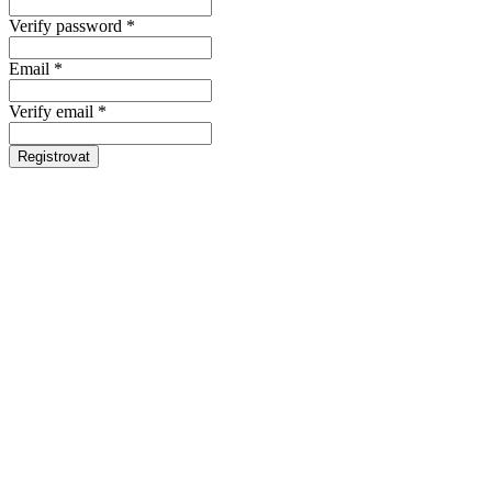
Verify password *
Email *
Verify email *
Registrovat