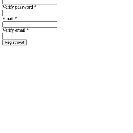
Verify password *
Email *
Verify email *
Registrovat