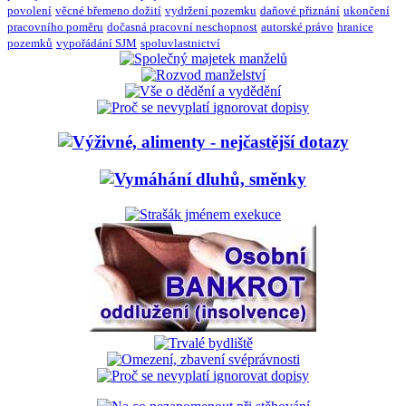
povolení
věcné břemeno dožití
vydržení pozemku
daňové přiznání
ukončení
pracovního poměru
dočasná pracovní neschopnost
autorské právo
hranice
pozemků
vypořádání SJM
spoluvlastnictví