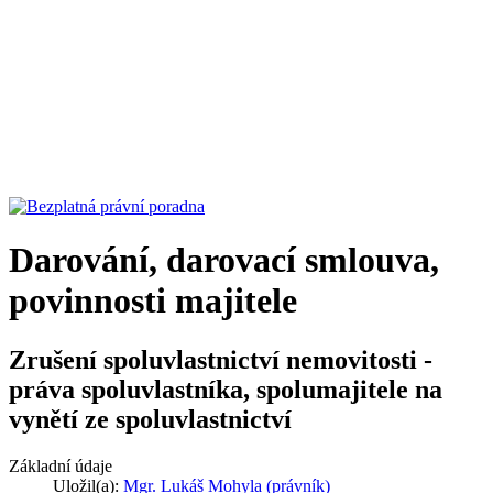
Darování, darovací smlouva,
povinnosti majitele
Zrušení spoluvlastnictví nemovitosti -
práva spoluvlastníka, spolumajitele na
vynětí ze spoluvlastnictví
Základní údaje
Uložil(a):
Mgr. Lukáš Mohyla (právník)